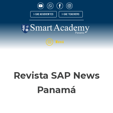
I-SAE ACUDIENTES
I-SAE TEACHERS
Menú
Revista SAP News
Panamá