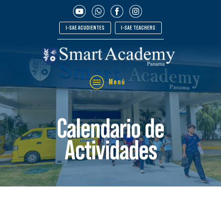
I-SAE ACUDIENTES
I-SAE TEACHERS
Menú
Calendario de
Actividades